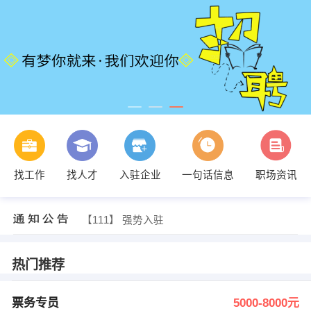
田琴 发布 [票务专员 ] 招聘信息
找工作
找人才
入驻企业
一句话信息
职场资讯
【创帆装饰】 强势入驻
【盈科旅游（山东）有限公司】 强势入驻
【恒达（湖北）纸业有限公司】 强势入驻
【111】 强势入驻
【孝感万事达国际酒店有限公司】 强势入驻
田琴 发布 [票务专员 ] 招聘信息
【创帆装饰】 强势入驻
热门推荐
票务专员
5000-8000元