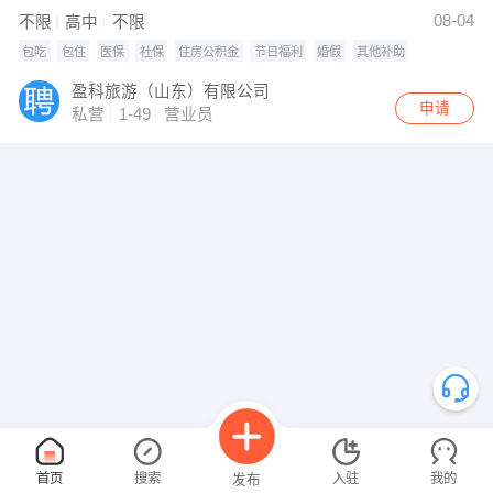
08-04
不限
高中
不限
包吃
包住
医保
社保
住房公积金
节日福利
婚假
其他补助
盈科旅游（山东）有限公司
申请
私营
1-49
营业员
首页
搜索
入驻
我的
发布